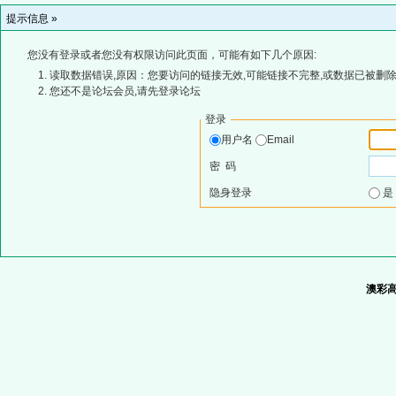
提示信息 »
您没有登录或者您没有权限访问此页面，可能有如下几个原因:
读取数据错误,原因：您要访问的链接无效,可能链接不完整,或数据已被删除
您还不是论坛会员,请先登录论坛
登录
用户名
Email
密 码
隐身登录
澳彩高