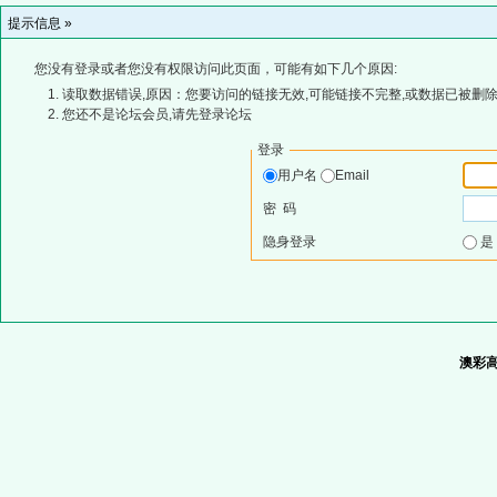
提示信息 »
您没有登录或者您没有权限访问此页面，可能有如下几个原因:
读取数据错误,原因：您要访问的链接无效,可能链接不完整,或数据已被删除
您还不是论坛会员,请先登录论坛
登录
用户名
Email
密 码
隐身登录
澳彩高