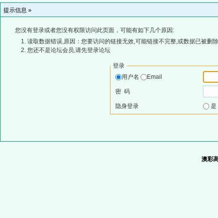
提示信息 »
您没有登录或者您没有权限访问此页面，可能有如下几个原因:
读取数据错误,原因：您要访问的链接无效,可能链接不完整,或数据已被删除
您还不是论坛会员,请先登录论坛
登录
用户名
Email
密 码
隐身登录
澳彩高