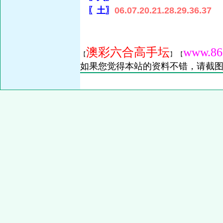
〖土〗
06.07.20.21.28.29.36.37
澳彩六合高手坛
www.86
【
】 【
如果您觉得本站的资料不错，请截图