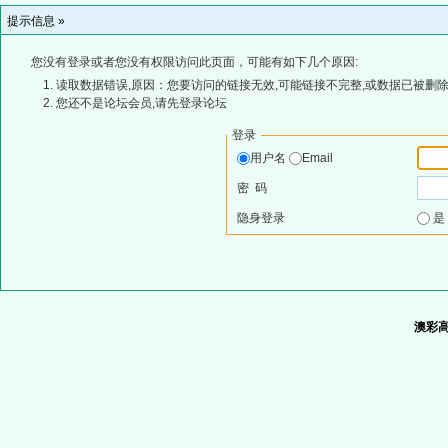
提示信息 »
您没有登录或者您没有权限访问此页面，可能有如下几个原因:
读取数据错误,原因：您要访问的链接无效,可能链接不完整,或数据已被删除
您还不是论坛会员,请先登录论坛
登录
用户名
Email
密 码
隐身登录
澳彩高