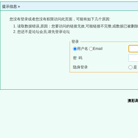
提示信息 »
您没有登录或者您没有权限访问此页面，可能有如下几个原因:
读取数据错误,原因：您要访问的链接无效,可能链接不完整,或数据已被删除
您还不是论坛会员,请先登录论坛
登录
用户名
Email
密 码
隐身登录
澳彩高