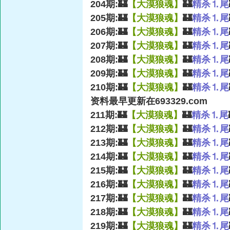
204期:🏰
【大漠狼魂】
🏰
精杀⒈尾
205期:🏰
【大漠狼魂】
🏰
精杀⒈尾
206期:🏰
【大漠狼魂】
🏰
精杀⒈尾
207期:🏰
【大漠狼魂】
🏰
精杀⒈尾
208期:🏰
【大漠狼魂】
🏰
精杀⒈尾
209期:🏰
【大漠狼魂】
🏰
精杀⒈尾
210期:🏰
【大漠狼魂】
🏰
精杀⒈尾
资料最早更新在693329.com
211期:🏰
【大漠狼魂】
🏰
精杀⒈尾
212期:🏰
【大漠狼魂】
🏰
精杀⒈尾
213期:🏰
【大漠狼魂】
🏰
精杀⒈尾
214期:🏰
【大漠狼魂】
🏰
精杀⒈尾
215期:🏰
【大漠狼魂】
🏰
精杀⒈尾
216期:🏰
【大漠狼魂】
🏰
精杀⒈尾
217期:🏰
【大漠狼魂】
🏰
精杀⒈尾
218期:🏰
【大漠狼魂】
🏰
精杀⒈尾
219期:🏰
【大漠狼魂】
🏰
精杀⒈尾