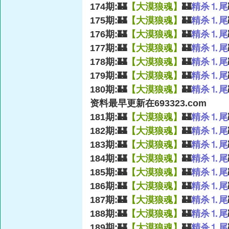
174期:🏰
【大漠狼魂】
🏰
精杀⒈尾
175期:🏰
【大漠狼魂】
🏰
精杀⒈尾
176期:🏰
【大漠狼魂】
🏰
精杀⒈尾
177期:🏰
【大漠狼魂】
🏰
精杀⒈尾
178期:🏰
【大漠狼魂】
🏰
精杀⒈尾
179期:🏰
【大漠狼魂】
🏰
精杀⒈尾
180期:🏰
【大漠狼魂】
🏰
精杀⒈尾
资料最早更新在693323.com
181期:🏰
【大漠狼魂】
🏰
精杀⒈尾
182期:🏰
【大漠狼魂】
🏰
精杀⒈尾
183期:🏰
【大漠狼魂】
🏰
精杀⒈尾
184期:🏰
【大漠狼魂】
🏰
精杀⒈尾
185期:🏰
【大漠狼魂】
🏰
精杀⒈尾
186期:🏰
【大漠狼魂】
🏰
精杀⒈尾
187期:🏰
【大漠狼魂】
🏰
精杀⒈尾
188期:🏰
【大漠狼魂】
🏰
精杀⒈尾
189期:🏰
【大漠狼魂】
🏰
精杀⒈尾