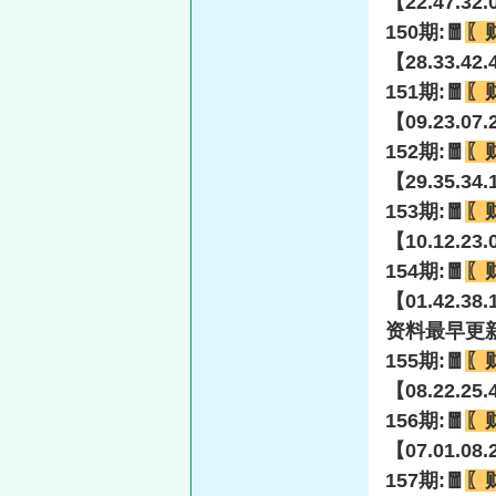
【22.47.32.
150期:🧧
〖
【28.33.42.
151期:🧧
〖
【09.23.07.
152期:🧧
〖
【29.35.34.
153期:🧧
〖
【10.12.23.
154期:🧧
〖
【01.42.38.
资料最早更新在
155期:🧧
〖
【08.22.25.
156期:🧧
〖
【07.01.08.
157期:🧧
〖