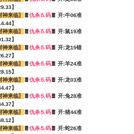
29.33】
财神来临〗
🧧
仇杀⒌码
🧧 开:牛06准
14.44】
财神来临〗
🧧
仇杀⒌码
🧧 开:鼠19准
01.32】
财神来临〗
🧧
仇杀⒌码
🧧 开:龙15错
26.27】
财神来临〗
🧧
仇杀⒌码
🧧 开:羊24准
28.15】
财神来临〗
🧧
仇杀⒌码
🧧 开:龙03准
34.47】
财神来临〗
🧧
仇杀⒌码
🧧 开:兔28准
34.37】
财神来临〗
🧧
仇杀⒌码
🧧 开:猪44准
48.12】
财神来临〗
🧧
仇杀⒌码
🧧 开:蛇26准