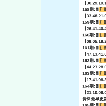
【30.29.19.
158期:🧧
〖
【33.48.21.
159期:🧧
〖
【26.41.40.
160期:🧧
〖
【09.05.19.
161期:🧧
〖
【47.13.41.
162期:🧧
〖
【44.23.28.
163期:🧧
〖
【17.41.08.
164期:🧧
〖
【21.10.06.
资料最早更新在
165期:🧧
〖