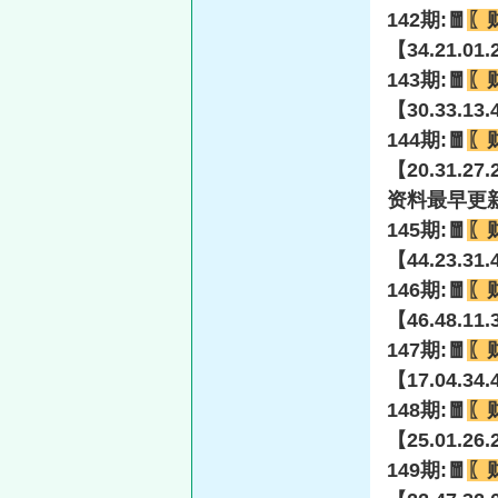
142期:🧧
〖
【34.21.01.
143期:🧧
〖
【30.33.13.
144期:🧧
〖
【20.31.27.
资料最早更新在
145期:🧧
〖
【44.23.31.
146期:🧧
〖
【46.48.11.
147期:🧧
〖
【17.04.34.
148期:🧧
〖
【25.01.26.
149期:🧧
〖