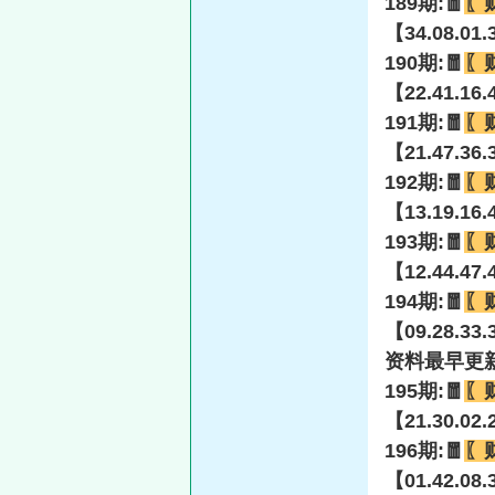
189期:🧧
〖
【34.08.01.
190期:🧧
〖
【22.41.16.
191期:🧧
〖
【21.47.36.
192期:🧧
〖
【13.19.16.
193期:🧧
〖
【12.44.47.
194期:🧧
〖
【09.28.33.
资料最早更新在
195期:🧧
〖
【21.30.02.
196期:🧧
〖
【01.42.08.