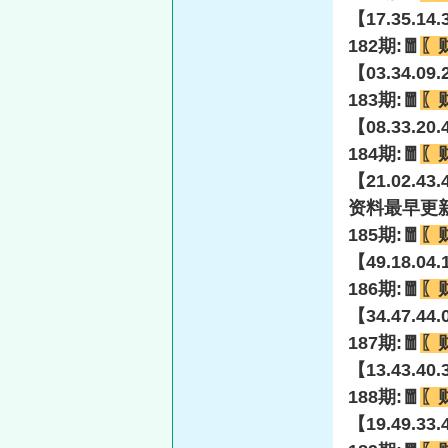
【17.35.14.
182期:🧧
〖
【03.34.09.
183期:🧧
〖
【08.33.20.
184期:🧧
〖
【21.02.43.
资料最早更新在
185期:🧧
〖
【49.18.04.
186期:🧧
〖
【34.47.44.
187期:🧧
〖
【13.43.40.
188期:🧧
〖
【19.49.33.