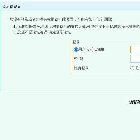
提示信息 »
您没有登录或者您没有权限访问此页面，可能有如下几个原因:
读取数据错误,原因：您要访问的链接无效,可能链接不完整,或数据已被删除
您还不是论坛会员,请先登录论坛
登录
用户名
Email
密 码
隐身登录
澳彩高