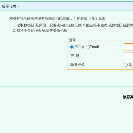
提示信息 »
您没有登录或者您没有权限访问此页面，可能有如下几个原因:
读取数据错误,原因：您要访问的链接无效,可能链接不完整,或数据已被删除
您还不是论坛会员,请先登录论坛
登录
用户名
Email
密 码
隐身登录
澳彩高