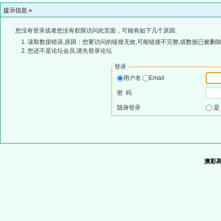
提示信息 »
您没有登录或者您没有权限访问此页面，可能有如下几个原因:
读取数据错误,原因：您要访问的链接无效,可能链接不完整,或数据已被删除
您还不是论坛会员,请先登录论坛
登录
用户名
Email
密 码
隐身登录
澳彩高