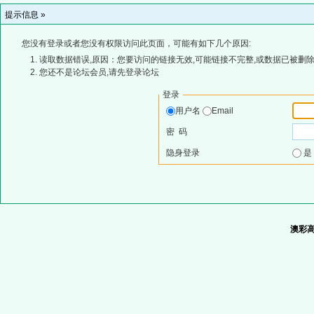
提示信息 »
您没有登录或者您没有权限访问此页面，可能有如下几个原因:
读取数据错误,原因：您要访问的链接无效,可能链接不完整,或数据已被删除
您还不是论坛会员,请先登录论坛
登录
用户名
Email
密 码
隐身登录
澳彩高