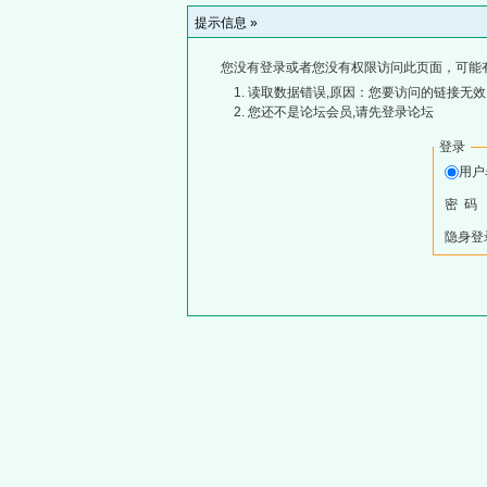
提示信息 »
您没有登录或者您没有权限访问此页面，可能
读取数据错误,原因：您要访问的链接无效,
您还不是论坛会员,请先登录论坛
登录
用
密 码
隐身登