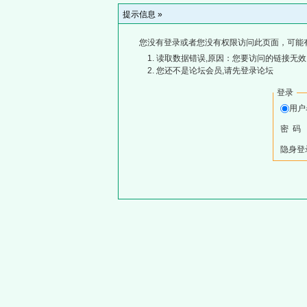
提示信息 »
您没有登录或者您没有权限访问此页面，可能
读取数据错误,原因：您要访问的链接无效,
您还不是论坛会员,请先登录论坛
登录
用
密 码
隐身登