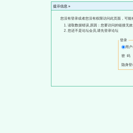
提示信息 »
您没有登录或者您没有权限访问此页面，可能
读取数据错误,原因：您要访问的链接无效,
您还不是论坛会员,请先登录论坛
登录
用
密 码
隐身登