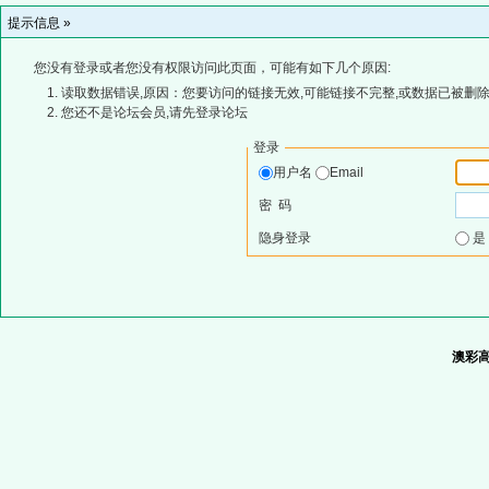
提示信息 »
您没有登录或者您没有权限访问此页面，可能有如下几个原因:
读取数据错误,原因：您要访问的链接无效,可能链接不完整,或数据已被删除
您还不是论坛会员,请先登录论坛
登录
用户名
Email
密 码
隐身登录
澳彩高