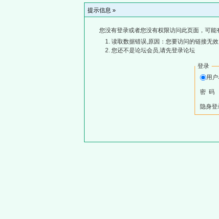
提示信息 »
您没有登录或者您没有权限访问此页面，可能
读取数据错误,原因：您要访问的链接无效,
您还不是论坛会员,请先登录论坛
登录
用
密 码
隐身登