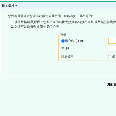
提示信息 »
您没有登录或者您没有权限访问此页面，可能有如下几个原因:
读取数据错误,原因：您要访问的链接无效,可能链接不完整,或数据已被删除
您还不是论坛会员,请先登录论坛
登录
用户名
Email
密 码
隐身登录
澳彩高