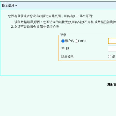
提示信息 »
您没有登录或者您没有权限访问此页面，可能有如下几个原因:
读取数据错误,原因：您要访问的链接无效,可能链接不完整,或数据已被删除
您还不是论坛会员,请先登录论坛
登录
用户名
Email
密 码
隐身登录
澳彩高