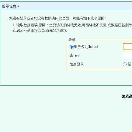
提示信息 »
您没有登录或者您没有权限访问此页面，可能有如下几个原因:
读取数据错误,原因：您要访问的链接无效,可能链接不完整,或数据已被删除
您还不是论坛会员,请先登录论坛
登录
用户名
Email
密 码
隐身登录
澳彩高