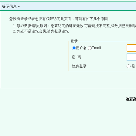
提示信息 »
您没有登录或者您没有权限访问此页面，可能有如下几个原因:
读取数据错误,原因：您要访问的链接无效,可能链接不完整,或数据已被删除
您还不是论坛会员,请先登录论坛
登录
用户名
Email
密 码
隐身登录
澳彩高