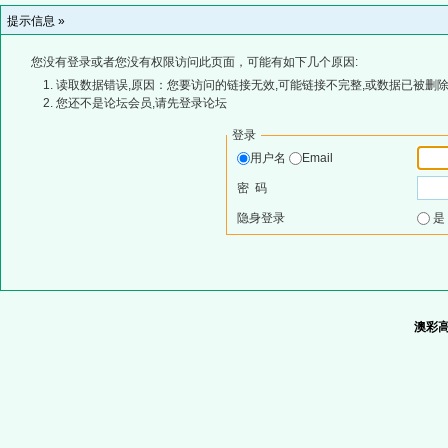
提示信息 »
您没有登录或者您没有权限访问此页面，可能有如下几个原因:
读取数据错误,原因：您要访问的链接无效,可能链接不完整,或数据已被删除
您还不是论坛会员,请先登录论坛
登录
用户名
Email
密 码
隐身登录
澳彩高