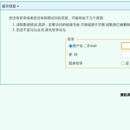
提示信息 »
您没有登录或者您没有权限访问此页面，可能有如下几个原因:
读取数据错误,原因：您要访问的链接无效,可能链接不完整,或数据已被删除
您还不是论坛会员,请先登录论坛
登录
用户名
Email
密 码
隐身登录
澳彩高