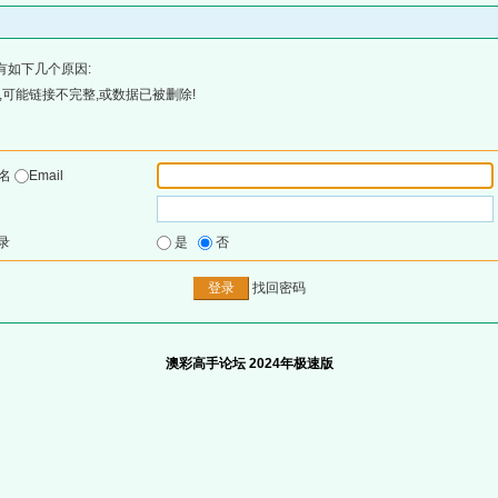
有如下几个原因:
可能链接不完整,或数据已被删除!
户名
Email
录
是
否
找回密码
澳彩高手论坛 2024年极速版