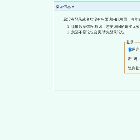
提示信息 »
您没有登录或者您没有权限访问此页面，可能
读取数据错误,原因：您要访问的链接无效,
您还不是论坛会员,请先登录论坛
登录
用
密 码
隐身登