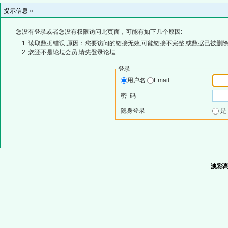
提示信息 »
您没有登录或者您没有权限访问此页面，可能有如下几个原因:
读取数据错误,原因：您要访问的链接无效,可能链接不完整,或数据已被删除
您还不是论坛会员,请先登录论坛
登录
用户名
Email
密 码
隐身登录
澳彩高