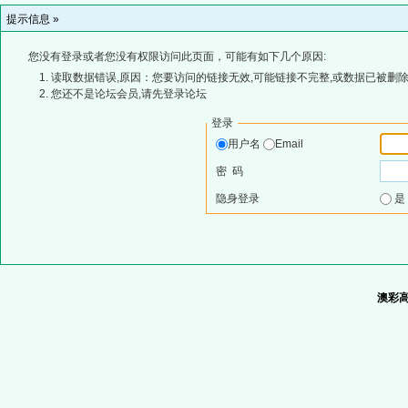
提示信息 »
您没有登录或者您没有权限访问此页面，可能有如下几个原因:
读取数据错误,原因：您要访问的链接无效,可能链接不完整,或数据已被删除
您还不是论坛会员,请先登录论坛
登录
用户名
Email
密 码
隐身登录
澳彩高