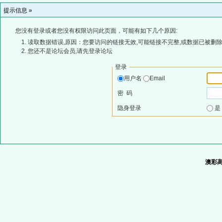
提示信息 »
您没有登录或者您没有权限访问此页面，可能有如下几个原因:
读取数据错误,原因：您要访问的链接无效,可能链接不完整,或数据已被删除
您还不是论坛会员,请先登录论坛
登录
用户名
Email
密 码
隐身登录
澳彩高