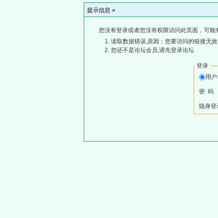
提示信息 »
您没有登录或者您没有权限访问此页面，可能
读取数据错误,原因：您要访问的链接无效,
您还不是论坛会员,请先登录论坛
登录
用
密 码
隐身登