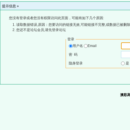
提示信息 »
您没有登录或者您没有权限访问此页面，可能有如下几个原因:
读取数据错误,原因：您要访问的链接无效,可能链接不完整,或数据已被删除
您还不是论坛会员,请先登录论坛
登录
用户名
Email
密 码
隐身登录
澳彩高