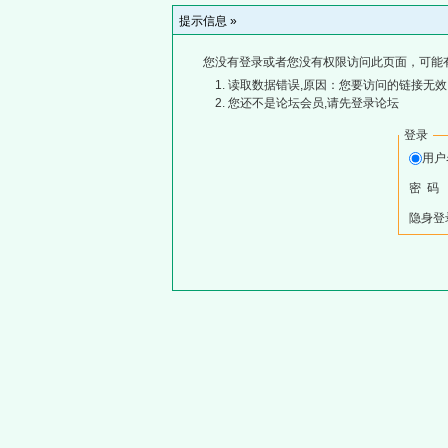
提示信息 »
您没有登录或者您没有权限访问此页面，可能
读取数据错误,原因：您要访问的链接无效,
您还不是论坛会员,请先登录论坛
登录
用
密 码
隐身登