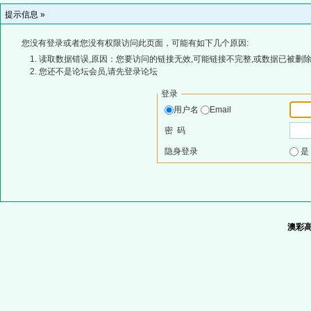
提示信息 »
您没有登录或者您没有权限访问此页面，可能有如下几个原因:
读取数据错误,原因：您要访问的链接无效,可能链接不完整,或数据已被删除
您还不是论坛会员,请先登录论坛
登录
用户名
Email
密 码
隐身登录
澳彩高