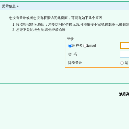
提示信息 »
您没有登录或者您没有权限访问此页面，可能有如下几个原因:
读取数据错误,原因：您要访问的链接无效,可能链接不完整,或数据已被删除
您还不是论坛会员,请先登录论坛
登录
用户名
Email
密 码
隐身登录
澳彩高