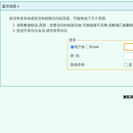
提示信息 »
您没有登录或者您没有权限访问此页面，可能有如下几个原因:
读取数据错误,原因：您要访问的链接无效,可能链接不完整,或数据已被删除
您还不是论坛会员,请先登录论坛
登录
用户名
Email
密 码
隐身登录
澳彩高