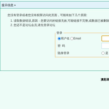
提示信息 »
您没有登录或者您没有权限访问此页面，可能有如下几个原因:
读取数据错误,原因：您要访问的链接无效,可能链接不完整,或数据已被删除
您还不是论坛会员,请先登录论坛
登录
用户名
Email
密 码
隐身登录
澳彩高