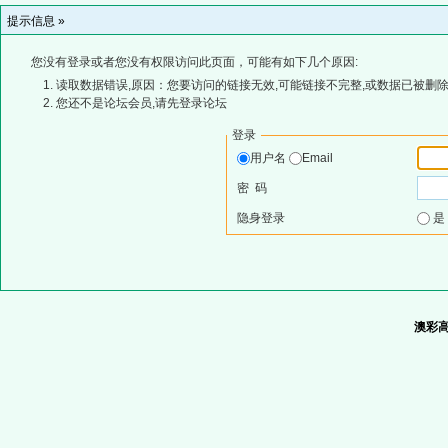
提示信息 »
您没有登录或者您没有权限访问此页面，可能有如下几个原因:
读取数据错误,原因：您要访问的链接无效,可能链接不完整,或数据已被删除
您还不是论坛会员,请先登录论坛
登录
用户名
Email
密 码
隐身登录
澳彩高