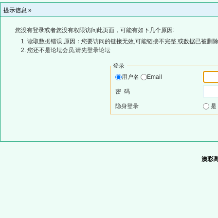
提示信息 »
您没有登录或者您没有权限访问此页面，可能有如下几个原因:
读取数据错误,原因：您要访问的链接无效,可能链接不完整,或数据已被删除
您还不是论坛会员,请先登录论坛
登录
用户名
Email
密 码
隐身登录
澳彩高