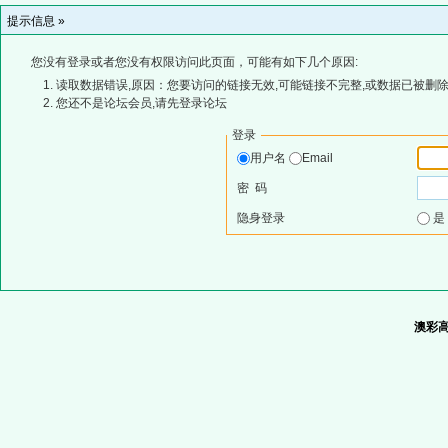
提示信息 »
您没有登录或者您没有权限访问此页面，可能有如下几个原因:
读取数据错误,原因：您要访问的链接无效,可能链接不完整,或数据已被删除
您还不是论坛会员,请先登录论坛
登录
用户名
Email
密 码
隐身登录
澳彩高