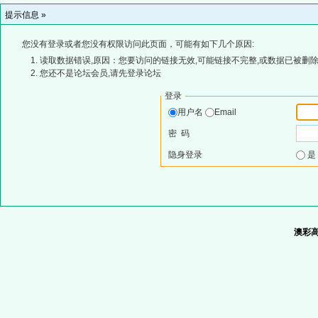
提示信息 »
您没有登录或者您没有权限访问此页面，可能有如下几个原因:
读取数据错误,原因：您要访问的链接无效,可能链接不完整,或数据已被删除
您还不是论坛会员,请先登录论坛
登录
用户名
Email
密 码
隐身登录
澳彩高