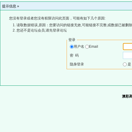
提示信息 »
您没有登录或者您没有权限访问此页面，可能有如下几个原因:
读取数据错误,原因：您要访问的链接无效,可能链接不完整,或数据已被删除
您还不是论坛会员,请先登录论坛
登录
用户名
Email
密 码
隐身登录
澳彩高