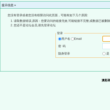
提示信息 »
您没有登录或者您没有权限访问此页面，可能有如下几个原因:
读取数据错误,原因：您要访问的链接无效,可能链接不完整,或数据已被删除
您还不是论坛会员,请先登录论坛
登录
用户名
Email
密 码
隐身登录
澳彩高