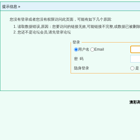
提示信息 »
您没有登录或者您没有权限访问此页面，可能有如下几个原因:
读取数据错误,原因：您要访问的链接无效,可能链接不完整,或数据已被删除
您还不是论坛会员,请先登录论坛
登录
用户名
Email
密 码
隐身登录
澳彩高