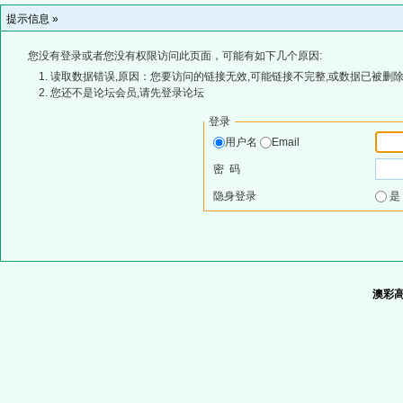
提示信息 »
您没有登录或者您没有权限访问此页面，可能有如下几个原因:
读取数据错误,原因：您要访问的链接无效,可能链接不完整,或数据已被删除
您还不是论坛会员,请先登录论坛
登录
用户名
Email
密 码
隐身登录
澳彩高