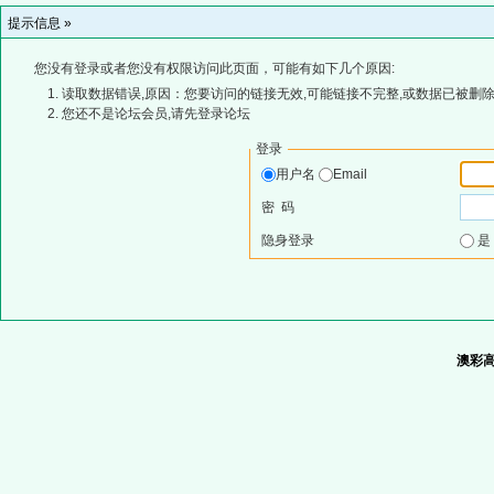
提示信息 »
您没有登录或者您没有权限访问此页面，可能有如下几个原因:
读取数据错误,原因：您要访问的链接无效,可能链接不完整,或数据已被删除
您还不是论坛会员,请先登录论坛
登录
用户名
Email
密 码
隐身登录
澳彩高