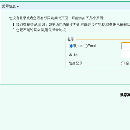
提示信息 »
您没有登录或者您没有权限访问此页面，可能有如下几个原因:
读取数据错误,原因：您要访问的链接无效,可能链接不完整,或数据已被删除
您还不是论坛会员,请先登录论坛
登录
用户名
Email
密 码
隐身登录
澳彩高