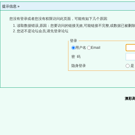
提示信息 »
您没有登录或者您没有权限访问此页面，可能有如下几个原因:
读取数据错误,原因：您要访问的链接无效,可能链接不完整,或数据已被删除
您还不是论坛会员,请先登录论坛
登录
用户名
Email
密 码
隐身登录
澳彩高