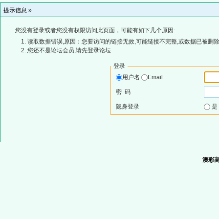
提示信息 »
您没有登录或者您没有权限访问此页面，可能有如下几个原因:
读取数据错误,原因：您要访问的链接无效,可能链接不完整,或数据已被删除
您还不是论坛会员,请先登录论坛
登录
用户名
Email
密 码
隐身登录
澳彩高