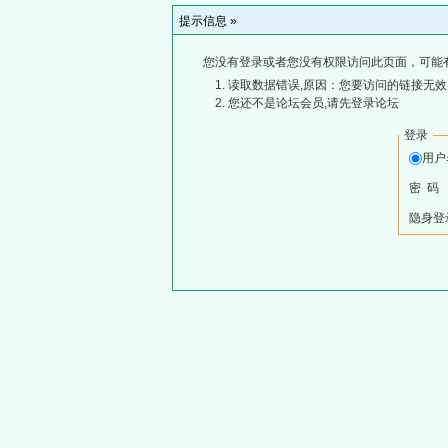
提示信息 »
您没有登录或者您没有权限访问此页面，可能
读取数据错误,原因：您要访问的链接无效,
您还不是论坛会员,请先登录论坛
登录
用
密 码
隐身登