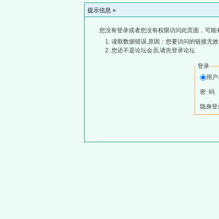
提示信息 »
您没有登录或者您没有权限访问此页面，可能
读取数据错误,原因：您要访问的链接无效,
您还不是论坛会员,请先登录论坛
登录
用
密 码
隐身登