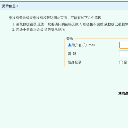
提示信息 »
您没有登录或者您没有权限访问此页面，可能有如下几个原因:
读取数据错误,原因：您要访问的链接无效,可能链接不完整,或数据已被删除
您还不是论坛会员,请先登录论坛
登录
用户名
Email
密 码
隐身登录
澳彩高