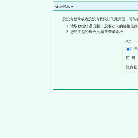
提示信息 »
您没有登录或者您没有权限访问此页面，可能
读取数据错误,原因：您要访问的链接无效,
您还不是论坛会员,请先登录论坛
登录
用
密 码
隐身登